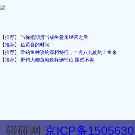
【推荐】 当你把期货当成生意来经营之后
【推荐】 鱼觅食的时间
【推荐】 常钓鱼种咬钩漂相特征，十有八九能钓上鱼来
【推荐】 野钓大鲫鱼就这样选钓位 屡试不爽
碰碰网
京ICP备1505630