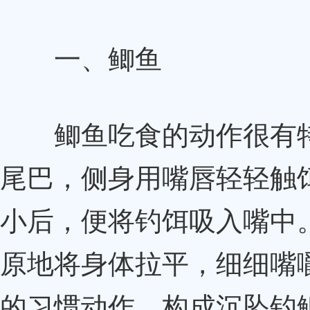
一、鲫鱼
鲫鱼吃食的动作很有特
尾巴，侧身用嘴唇轻轻触
小后，便将钓饵吸入嘴中
原地将身体拉平，细细嘴
的习惯动作，构成沉坠钓