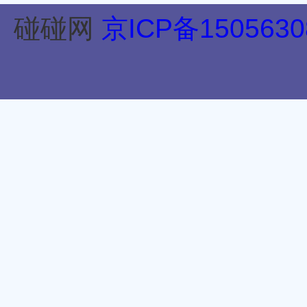
碰碰网
京ICP备1505630