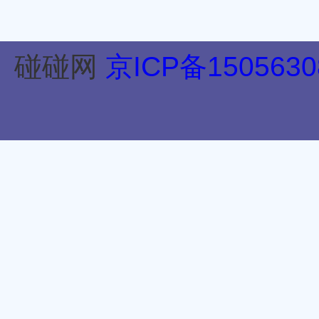
碰碰网
京ICP备1505630