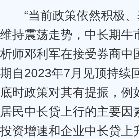
“当前政策依然积极、基
维持震荡走势，中长期牛
析师邓利军在接受券商中
期自2023年7月见顶持
底时政策对其有提振，例
居民中长贷上行的主要因
投资增速和企业中长贷上