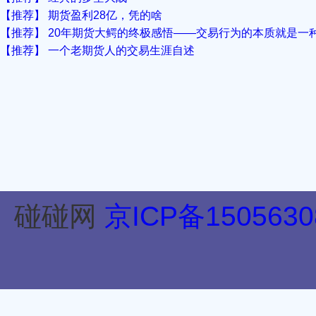
【推荐】 期货盈利28亿，凭的啥
【推荐】 20年期货大鳄的终极感悟——交易行为的本质就是一
【推荐】 一个老期货人的交易生涯自述
碰碰网
京ICP备1505630