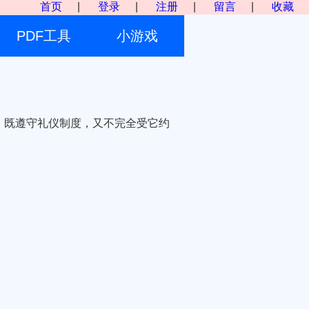
首页
|
登录
|
注册
|
留言
|
收藏
PDF工具
小游戏
；既遵守礼仪制度，又不完全受它约