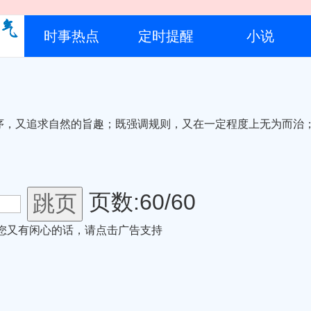
时事热点
定时提醒
小说
序，又追求自然的旨趣；既强调规则，又在一定程度上无为而治
页数:60/60
,您又有闲心的话，请点击广告支持