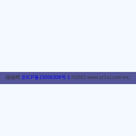
碰碰网
京ICP备15056308号-1
©2022 www.zz1zz.com Inc.