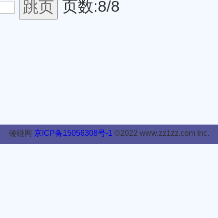
页数:8/8
碰碰网
京ICP备15056308号-1
©2022 www.zz1zz.com Inc.