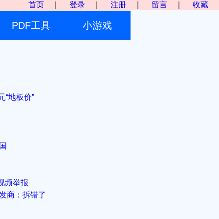
首页
|
登录
|
注册
|
留言
|
收藏
PDF工具
小游戏
“地板价”
国
视频举报
开发商：拆错了