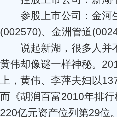
参股上市公司：金河生物(
(002570)、金洲管道(002
说起新湖，很多人并不
黄伟却像谜一样神秘。20
上，黄伟、李萍夫妇以13
而《胡润百富2010年排
220亿元资产位列第29位