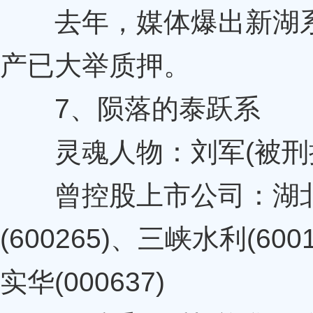
去年，媒体爆出新湖系
产已大举质押。
7、陨落的泰跃系
灵魂人物：刘军(被刑
曾控股上市公司：湖北金环
(600265)、三峡水利(6
实华(000637)