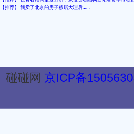
【推荐】 我卖了北京的房子移居大理后......
碰碰网
京ICP备1505630