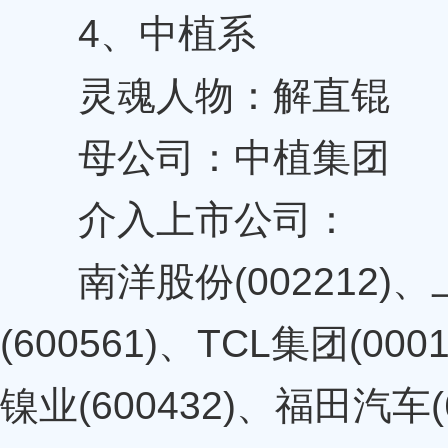
4、中植系
灵魂人物：解直锟
母公司：中植集团
介入上市公司：
南洋股份(002212)、上
(600561)、TCL集团(00
镍业(600432)、福田汽车(