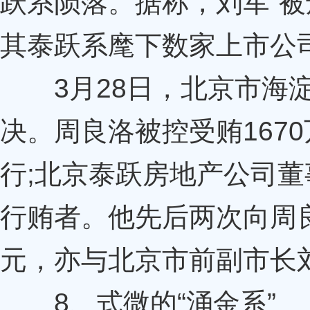
跃系陨落。据称，刘军“被
其泰跃系麾下数家上市公
3月28日，北京市海淀
决。周良洛被控受贿167
行;北京泰跃房地产公司
行贿者。他先后两次向周良
元，亦与北京市前副市长
8、式微的“涌金系”