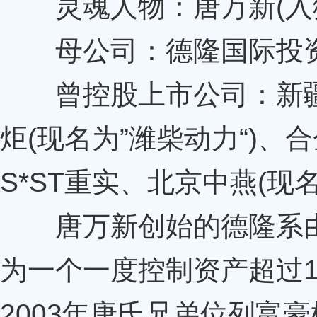
灵魂人物：唐万新(入
母公司：德隆国际投
曾控股上市公司：新疆屯
炬(现名为”潍柴动力“)、合
S*ST重实、北京中燕(现
唐万新创始的德隆系由
为一个一度控制资产超过1
2003年唐氏兄弟位列富