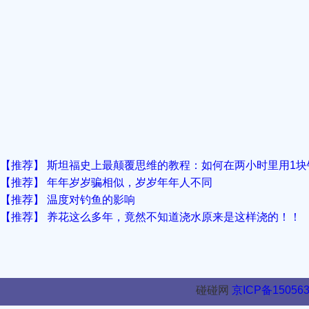
【推荐】 斯坦福史上最颠覆思维的教程：​如何在两小时里用1块
【推荐】 年年岁岁骗相似，岁岁年年人不同
【推荐】 温度对钓鱼的影响
【推荐】 养花这么多年，竟然不知道浇水原来是这样浇的！！
碰碰网
京ICP备150563