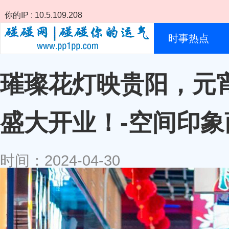
你的IP : 10.5.109.208
时事热点
璀璨花灯映贵阳，元
盛大开业！-空间印
时间：2024-04-30