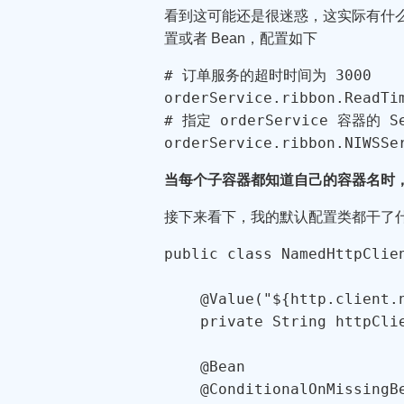
看到这可能还是很迷惑，这实际有什么用呢？
置或者 Bean，配置如下
# 订单服务的超时时间为 3000

orderService.ribbon.ReadTim
# 指定 orderService 容器的 Ser
orderService.ribbon.NIWSSe
当每个子容器都知道自己的容器名时
接下来看下，我的默认配置类都干了
public class NamedHttpClien
    @Value("${http.client.n
    private String httpClie
    @Bean

    @ConditionalOnMissingBe