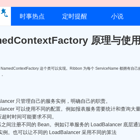
时事热点
定时提醒
小说
amedContextFactory 原理与使
 NamedContextFactory 这个类可以实现。Ribbon 为每个 ServiceName 都拥有自己
）。
alancer 只管理自己的服务实例，明确自己的职责。
Balancer 可以使用不同的配置。例如报表服务需要统计和查
应超时时间可能要求不同。
间注册不同的 Bean。例如订单服务的 LoadBalancer 底层通
 获取实例。也可以让不同的 LoadBalancer 采用不同的算法