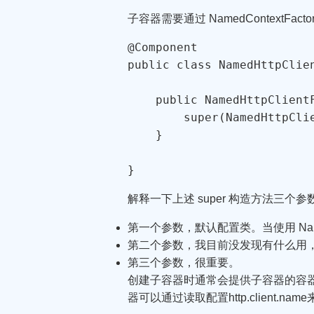
子容器需要通过 NamedContextFa
@Component

public class NamedHttpClie
    public NamedHttpClientF
        super(NamedHttpCli
    }

}
解释一下上述 super 构造方法三个
第一个参数，默认配置类。当使用 NamedHttp
第二个参数，我目前没发现有什么用，
第三个参数，很重要。
创建子容器时通常会提供子容器的容器 name
器可以通过读取配置http.client.na