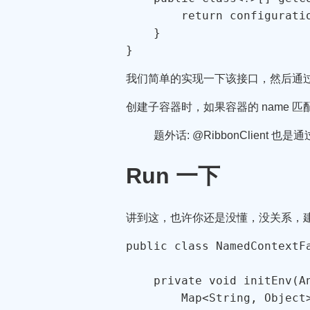
        return configuratio
    }

}
我们简单的实现一下该接口，然后通过NamedHttpCl
创建子容器时，如果容器的 name 匹配了 Speci
题外话: @RibbonClient 也是通过 N
Run 一下
讲到这，也许你还是没懂，没关系，建议
public class NamedContextFa
    private void initEnv(A
        Map<String, Object>