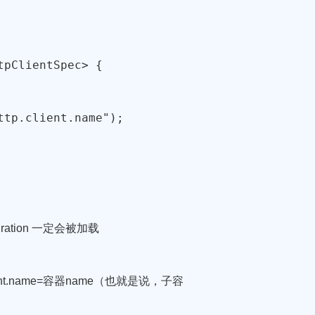
pClientSpec> {

tp.client.name");

uration 一定会被加载
nt.name=容器name（也就是说，子容