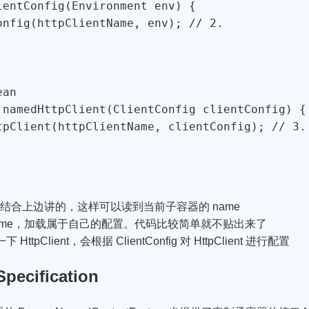
entConfig(Environment env) {

nfig(httpClientName, env); // 2.

an

 namedHttpClient(ClientConfig clientConfig) {

tpClient(httpClientName, clientConfig); // 3.

.name}")，结合上边讲的，这样可以读到当前子容器的 name
容器 name，加载属于自己的配置。代码比较简单就不贴出来了
HttpClient，会根据 ClientConfig 对 HttpClient 进行配置
pecification