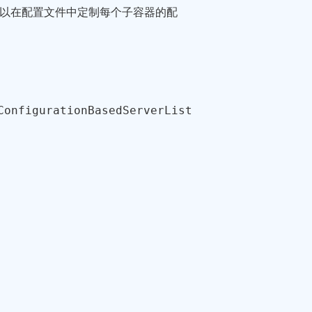
on 可以在配置文件中定制每个子容器的配
ConfigurationBasedServerList