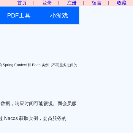
首页
|
登录
|
注册
|
留言
|
收藏
PDF工具
小游戏
用
的 Spring Context 和 Bean 实例（不同服务之间的
询大量数据，响应时间可能很慢。而会员服
过 Nacos 获取实例，会员服务的