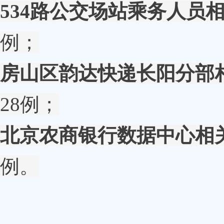
534路公交场站乘务人员
例；
房山区韵达快递长阳分部
28例；
北京农商银行数据中心相
例。