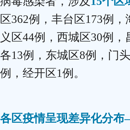
病毒感染者，涉及
15个区
区362例，丰台区173例
义区44例，西城区30例
各13例，东城区8例，门
例，经开区1例。
各区疫情呈现差异化分布