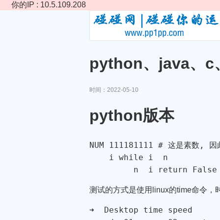
你的IP : 10.5.109.208
python、java
时间：2022-05-10
python版本
NUM 
111181111
# 这是素数, 
    i 
while
 i  n

         n  i 
return
False
测试的方式是使用linux的time命令
➜  Desktop time speed
