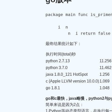
package
 main 
func
is_prime
     i  n 

         n  i 
return
false
最终结果统计如下：
执行时间(total)秒
python 2.7.13
11.256
python 3.7.0
11.462
java 1.8.0_121 HotSpot
1.256
c (Apple LLVM version 10.0.0)
1.069
go 1.8.1
1.048
go和c最快，java略慢，python2
简单来说是因为2点：
1.Python等动态类型语言，在