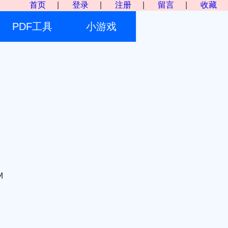
首页
|
登录
|
注册
|
留言
|
收藏
PDF工具
小游戏
M