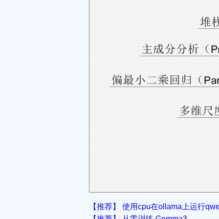
【推荐】 使用cpu在ollama上运行qwen
【推荐】 从零训练 Gemma3