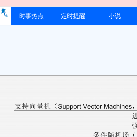
时事热点
定时提醒
小说