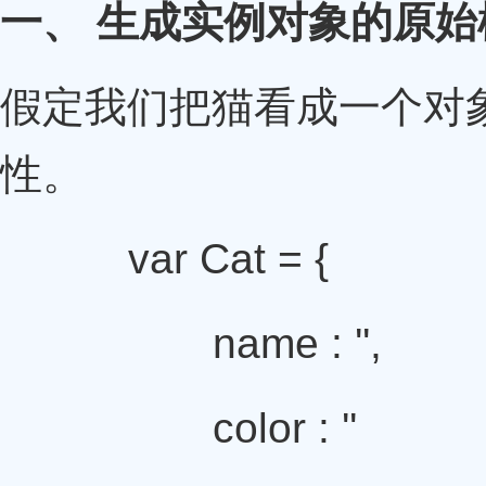
一、 生成实例对象的原始
假定我们把猫看成一个对象
性。
var Cat = {
name : '',
color : ''