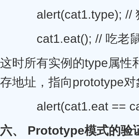
alert(cat1.type); 
cat1.eat(); // 吃老
这时所有实例的type属性
存地址，指向prototy
alert(cat1.eat == cat2
六、 Prototype模式的