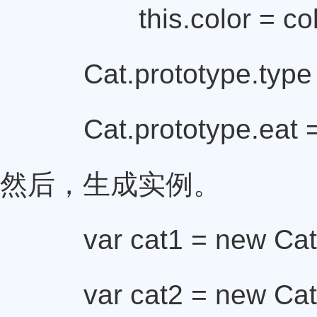
this.color = col
Cat.prototype.typ
Cat.prototype.eat = 
然后，生成实例。
var cat1 = new Cat
var cat2 = new Cat