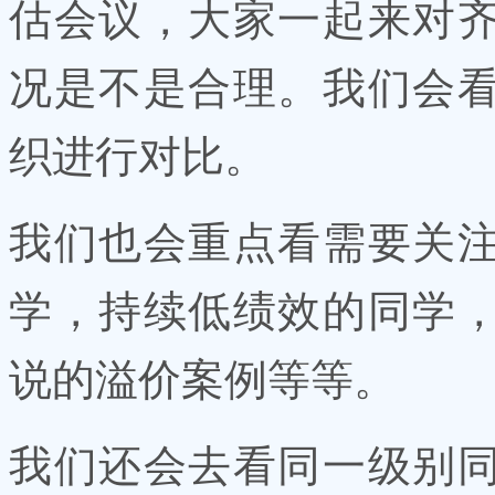
估会议，大家一起来对
况是不是合理。我们会
织进行对比。
我们也会重点看需要关
学，持续低绩效的同学
说的溢价案例等等。
我们还会去看同一级别